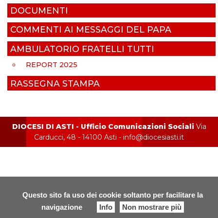
DOCUMENTI
COMMENTI AI MESSAGGI DEL PAPA
AMBULATORIO FRATELLI TUTTI
REPORT 2025
RASSEGNA STAMPA
DIOCESI DI ASTI - Ufficio Comunicazioni Sociali
Via
Carducci, 48 - 14100 Asti - info@diocesiasti.it
Questo sito fa uso dei cookie soltanto per facilitare la
navigazione
Info
Non mostrare più