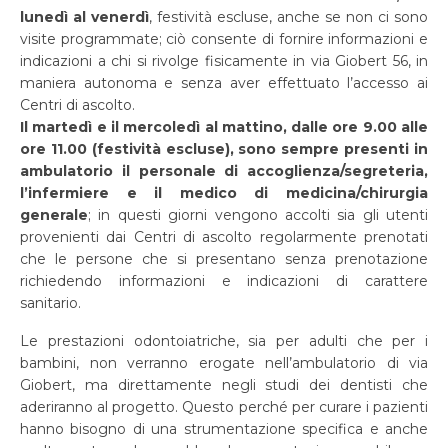
lunedì al venerdì
, festività escluse, anche se non ci sono
visite programmate; ciò consente di fornire informazioni e
indicazioni a chi si rivolge fisicamente in via Giobert 56, in
maniera autonoma e senza aver effettuato l’accesso ai
Centri di ascolto.
Il martedì e il mercoledì al mattino, dalle ore 9.00 alle
ore 11.00 (festività escluse), sono sempre presenti in
ambulatorio il personale di accoglienza/segreteria,
l’infermiere e il medico di medicina/chirurgia
generale
; in questi giorni vengono accolti sia gli utenti
provenienti dai Centri di ascolto regolarmente prenotati
che le persone che si presentano senza prenotazione
richiedendo informazioni e indicazioni di carattere
sanitario.
Le prestazioni odontoiatriche, sia per adulti che per i
bambini, non verranno erogate nell’ambulatorio di via
Giobert, ma direttamente negli studi dei dentisti che
aderiranno al progetto. Questo perché per curare i pazienti
hanno bisogno di una strumentazione specifica e anche