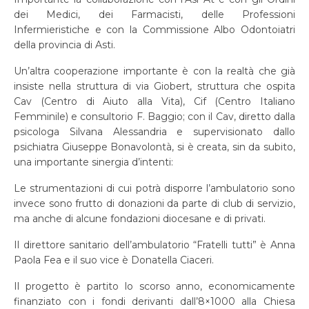
dei Medici, dei Farmacisti, delle Professioni
Infermieristiche e con la Commissione Albo Odontoiatri
della provincia di Asti.
Un’altra cooperazione importante è con la realtà che già
insiste nella struttura di via Giobert, struttura che ospita
Cav (Centro di Aiuto alla Vita), Cif (Centro Italiano
Femminile) e consultorio F. Baggio; con il Cav, diretto dalla
psicologa Silvana Alessandria e supervisionato dallo
psichiatra Giuseppe Bonavolontà, si è creata, sin da subito,
una importante sinergia d’intenti:
Le strumentazioni di cui potrà disporre l’ambulatorio sono
invece sono frutto di donazioni da parte di club di servizio,
ma anche di alcune fondazioni diocesane e di privati.
Il direttore sanitario dell’ambulatorio “Fratelli tutti” è Anna
Paola Fea e il suo vice è Donatella Ciaceri.
Il progetto è partito lo scorso anno, economicamente
finanziato con i fondi derivanti dall’8×1000 alla Chiesa