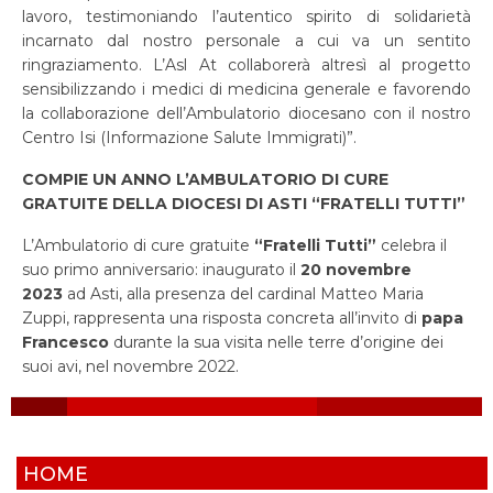
lavoro, testimoniando l’autentico spirito di solidarietà
incarnato dal nostro personale a cui va un sentito
ringraziamento. L’Asl At collaborerà altresì al progetto
sensibilizzando i medici di medicina generale e favorendo
la collaborazione dell’Ambulatorio diocesano con il nostro
Centro Isi (Informazione Salute Immigrati)”.
COMPIE UN ANNO L’AMBULATORIO DI CURE
GRATUITE DELLA DIOCESI DI ASTI “FRATELLI TUTTI”
L’Ambulatorio di cure gratuite
“Fratelli Tutti”
celebra il
suo primo anniversario: inaugurato il
20 novembre
2023
ad Asti, alla presenza del cardinal Matteo Maria
Zuppi, rappresenta una risposta concreta all’invito di
papa
Francesco
durante la sua visita nelle terre d’origine dei
suoi avi, nel novembre 2022.
HOME