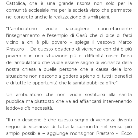
Cattolica, che è una grande risorsa non solo per la
comunità ecclesiale ma per la società visto che permette
nel concreto anche la realizzazione di simili piani.
“L’ambulatorio vuole raccogliere concretamente
l’insegnamento e l’esempio di Gesù che ci dice di farci
vicino a chi è più povero – spiega il vescovo Marco
Prastaro -. Da questo desiderio di vicinanza con chi è più
povero o in una situazione più di difficoltà nasce l’idea
dell’ambulatorio che vuole essere segno di vicinanza della
nostra chiesa a quelle persone che a causa della loro
situazione non riescono a godere a pieno di tutti i benefici
e di tutte le opportunità che la sanità pubblica offre”.
Un ambulatorio che non vuole sostituirsi alla sanità
pubblica ma piuttosto che va ad affiancarsi intervenendo
laddove c’è necessità.
“Il mio desiderio è che questo segno di vicinanza diventi
segno di vicinanza di tutta la comunità nel senso più
ampio possibile – aggiunge monsignor Prastaro -. Ecco