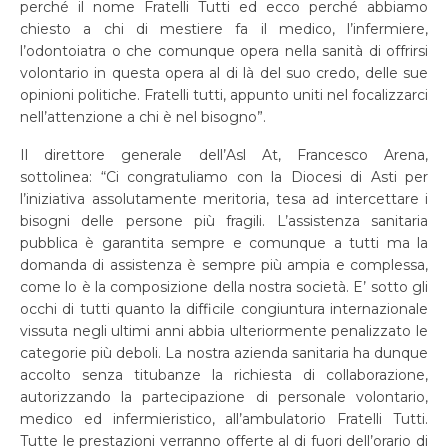
perché il nome Fratelli Tutti ed ecco perché abbiamo
chiesto a chi di mestiere fa il medico, l’infermiere,
l’odontoiatra o che comunque opera nella sanità di offrirsi
volontario in questa opera al di là del suo credo, delle sue
opinioni politiche. Fratelli tutti, appunto uniti nel focalizzarci
nell’attenzione a chi è nel bisogno”.
Il direttore generale dell’Asl At, Francesco Arena,
sottolinea: “Ci congratuliamo con la Diocesi di Asti per
l’iniziativa assolutamente meritoria, tesa ad intercettare i
bisogni delle persone più fragili. L’assistenza sanitaria
pubblica è garantita sempre e comunque a tutti ma la
domanda di assistenza è sempre più ampia e complessa,
come lo è la composizione della nostra società. E’ sotto gli
occhi di tutti quanto la difficile congiuntura internazionale
vissuta negli ultimi anni abbia ulteriormente penalizzato le
categorie più deboli. La nostra azienda sanitaria ha dunque
accolto senza titubanze la richiesta di collaborazione,
autorizzando la partecipazione di personale volontario,
medico ed infermieristico, all’ambulatorio Fratelli Tutti.
Tutte le prestazioni verranno offerte al di fuori dell’orario di