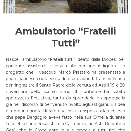
Ambulatorio “Fratelli
Tutti”
Nasce l’ambulatorio “Fratelli tutti” ideato dalla Diocesi per
garantire assistenza sanitaria alle persone indigenti. Un
progetto che il vescovo Marco Prastaro ha presentato a
papa Francesco nella visita di restituzione fatta in Vaticano
per ringraziare il Santo Padre della venuta ad Asti il 19 e 20
novembre dello scorso anno. Il Pontefice ha subito
apprezzato l’iniziativa, tanto da riprenderla e appoggiarla
già nel discorso di benvenuto rivolto agli astigiani. E l’idea
era proprio quella di fare qualcosa in risposta alla richiesta
che papa Bergoglio aveva fatto nella sua Omelia durante
la celebrazione eucaristica in Cattedrale, ad Asti. Di fonte a
Gesù che in Croce apre le sue braccia a tutti noi che