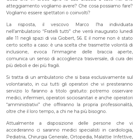
atteggiamento vogliamo avere? Che cosa possiamo fare?
Vogliamo essere spettatori o coinvolti?
La risposta, il vescovo Marco l’ha individuata
nell’ambulatorio “Fratelli tutti” che verrà inaugurato lunedì
alle 11 negli spazi di via Giobert, 56. E il nome non è stato
certo scelto a caso: è una scelta che trasmette volontà di
inclusione, evoca l’immagine delle braccia aperte,
comunica un senso di accoglienza trasversale, di cura dei
più deboli e dei più fragili.
Si tratta di un ambulatorio che si basa esclusivamente sul
volontariato, in cui tutti gli operatori che vi presteranno
servizio lo faranno a titolo gratuito: potremo osservare
medici, infermieri, operatori sociosanitari e anche operatori
“amministrativi” che offriranno la propria professionalità,
oltre che il loro tempo, a chi ne ha più bisogno.
Attualmente a disposizione delle persone che vi
accederanno ci saranno medici specialisti in cardiologia,
Pediatria, Chirurgia Generale, Ortopedia, Malattie Infettive,